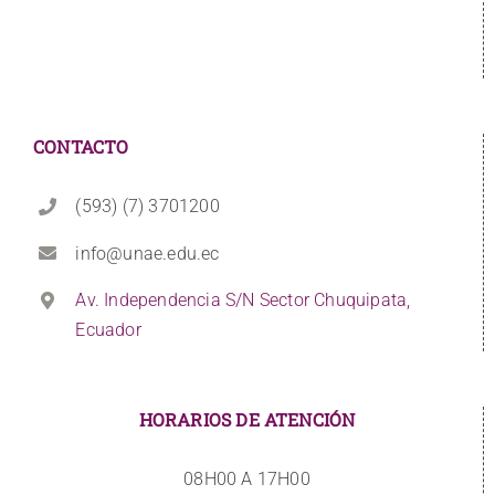
CONTACTO
(593) (7) 3701200
info@unae.edu.ec
Av. Independencia S/N Sector Chuquipata,
Ecuador
HORARIOS DE ATENCIÓN
08H00 A 17H00