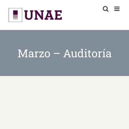
Skip
to
content
Marzo – Auditoría