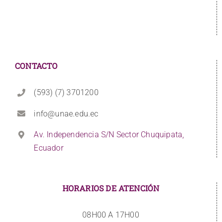
CONTACTO
(593) (7) 3701200
info@unae.edu.ec
Av. Independencia S/N Sector Chuquipata,
Ecuador
HORARIOS DE ATENCIÓN
08H00 A 17H00