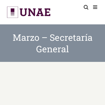
Skip
to
content
Marzo – Secretaría
General