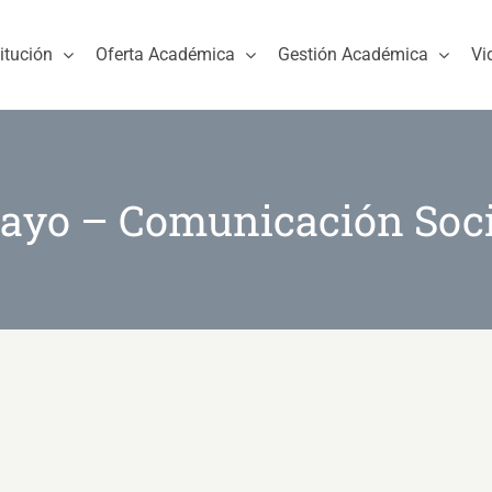
titución
Oferta Académica
Gestión Académica
Vi
ayo – Comunicación Soci