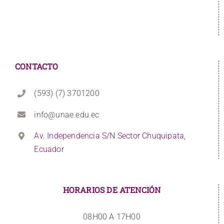
CONTACTO
(593) (7) 3701200
info@unae.edu.ec
Av. Independencia S/N Sector Chuquipata,
Ecuador
HORARIOS DE ATENCIÓN
08H00 A 17H00