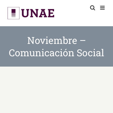
Skip
to
content
Noviembre –
Comunicación Social