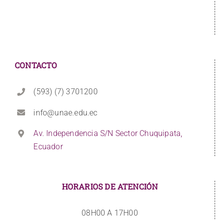
CONTACTO
(593) (7) 3701200
info@unae.edu.ec
Av. Independencia S/N Sector Chuquipata,
Ecuador
HORARIOS DE ATENCIÓN
08H00 A 17H00