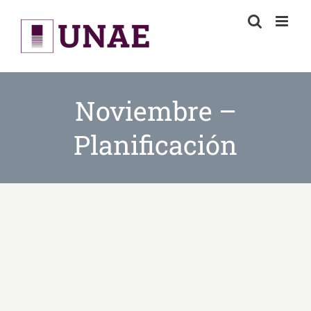
Skip
to
content
Noviembre –
Planificación