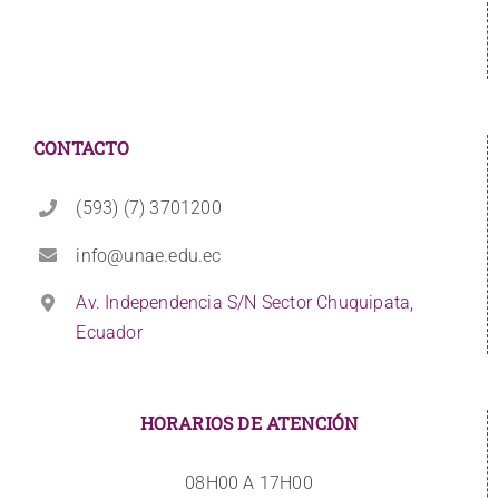
CONTACTO
(593) (7) 3701200
info@unae.edu.ec
Av. Independencia S/N Sector Chuquipata,
Ecuador
HORARIOS DE ATENCIÓN
08H00 A 17H00