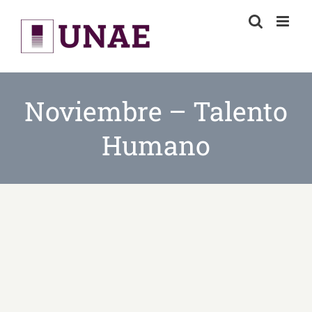
Skip
to
content
Noviembre – Talento
Humano