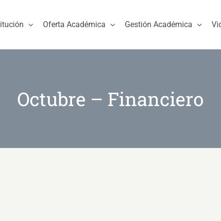
titución
Oferta Académica
Gestión Académica
Vi
Octubre – Financiero