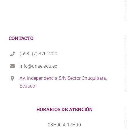
CONTACTO
(593) (7) 3701200
info@unae.edu.ec
Av. Independencia S/N Sector Chuquipata,
Ecuador
HORARIOS DE ATENCIÓN
08H00 A 17H00