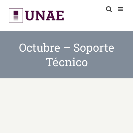
Skip
to
content
Octubre – Soporte
Técnico