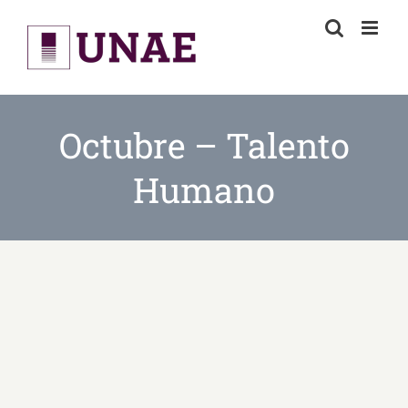
Skip
to
content
Octubre – Talento
Humano