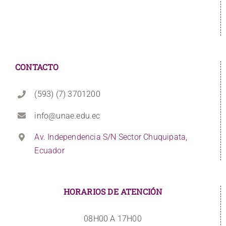
CONTACTO
(593) (7) 3701200
info@unae.edu.ec
Av. Independencia S/N Sector Chuquipata,
Ecuador
HORARIOS DE ATENCIÓN
08H00 A 17H00