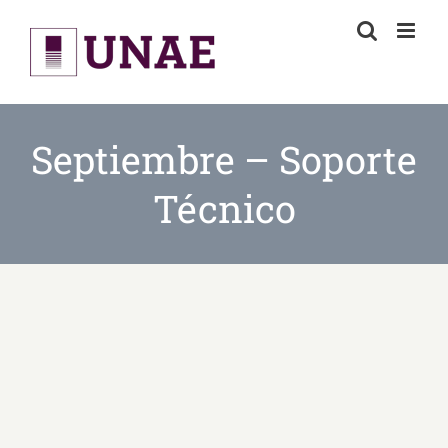
Skip
to
content
Septiembre – Soporte
Técnico