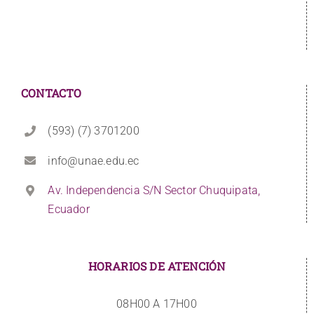
CONTACTO
(593) (7) 3701200
info@unae.edu.ec
Av. Independencia S/N Sector Chuquipata,
Ecuador
HORARIOS DE ATENCIÓN
08H00 A 17H00