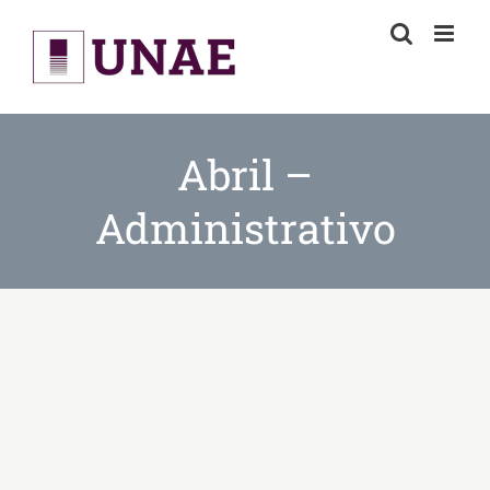
Skip
to
content
Abril –
Administrativo