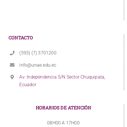
CONTACTO
(593) (7) 3701200
info@unae.edu.ec
Av. Independencia S/N Sector Chuquipata,
Ecuador
HORARIOS DE ATENCIÓN
08H00 A 17H00