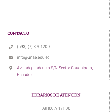
CONTACTO
(593) (7) 3701200
info@unae.edu.ec
Av. Independencia S/N Sector Chuquipata,
Ecuador
HORARIOS DE ATENCIÓN
08H00 A 17H00