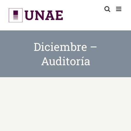
Skip
to
content
Diciembre –
Auditoría