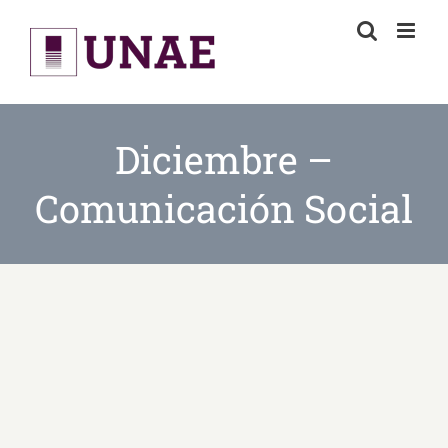
Skip
to
content
Diciembre –
Comunicación Social