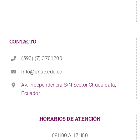
CONTACTO
(593) (7) 3701200
info@unae.edu.ec
Av. Independencia S/N Sector Chuquipata,
Ecuador
HORARIOS DE ATENCIÓN
08H00 A 17H00