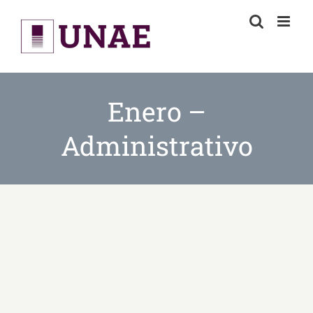
Skip
to
content
Enero –
Administrativo