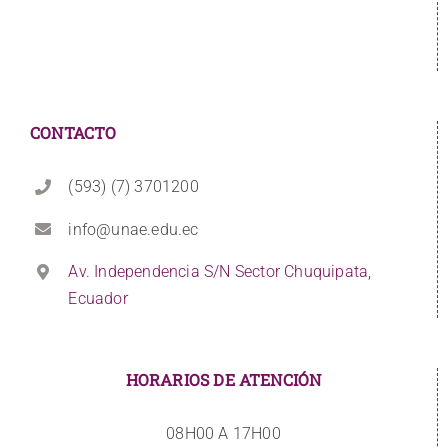
CONTACTO
(593) (7) 3701200
info@unae.edu.ec
Av. Independencia S/N Sector Chuquipata,
Ecuador
HORARIOS DE ATENCIÓN
08H00 A 17H00