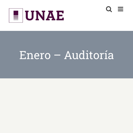
Skip
to
content
Enero – Auditoría