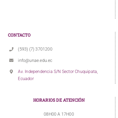
CONTACTO
(593) (7) 3701200
info@unae.edu.ec
Av. Independencia S/N Sector Chuquipata,
Ecuador
HORARIOS DE ATENCIÓN
08H00 A 17H00