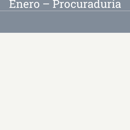
Enero – Procuraduría