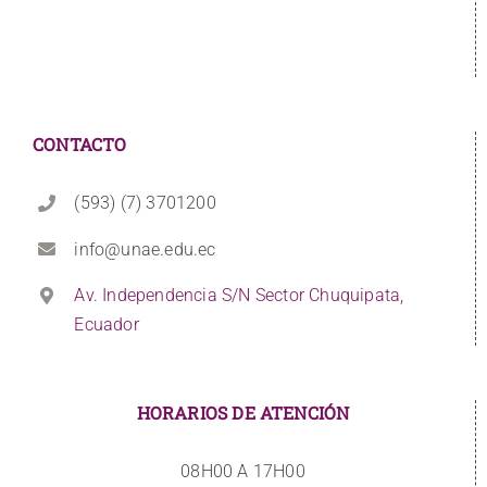
CONTACTO
(593) (7) 3701200
info@unae.edu.ec
Av. Independencia S/N Sector Chuquipata,
Ecuador
HORARIOS DE ATENCIÓN
08H00 A 17H00