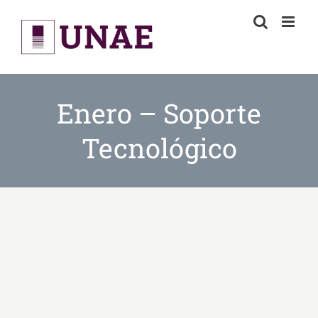
Skip
to
content
Enero – Soporte
Tecnológico