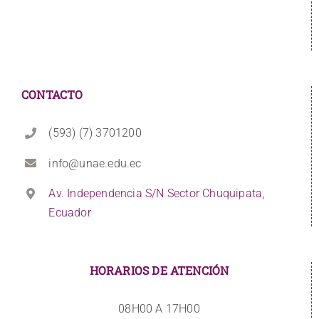
CONTACTO
(593) (7) 3701200
info@unae.edu.ec
Av. Independencia S/N Sector Chuquipata,
Ecuador
HORARIOS DE ATENCIÓN
08H00 A 17H00