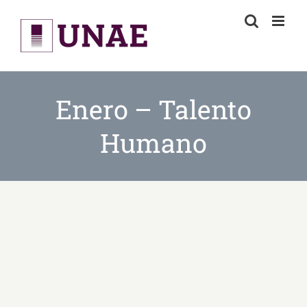
Skip
to
content
Enero – Talento
Humano