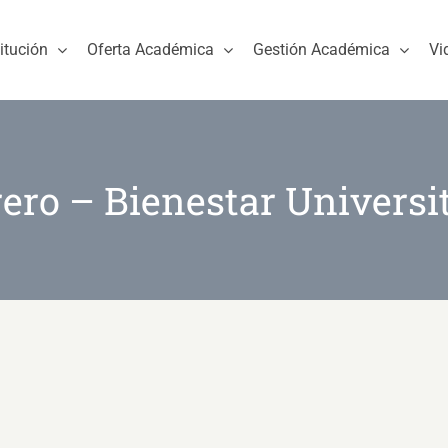
titución
Oferta Académica
Gestión Académica
Vi
ero – Bienestar Universi