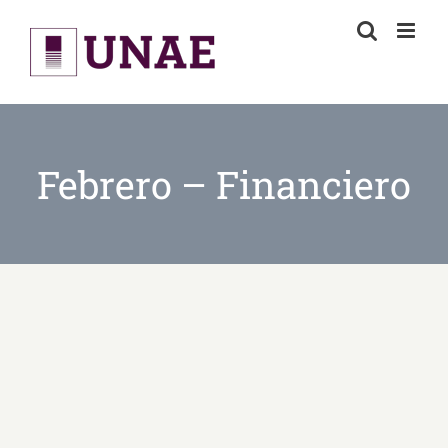
Skip
to
content
Febrero – Financiero