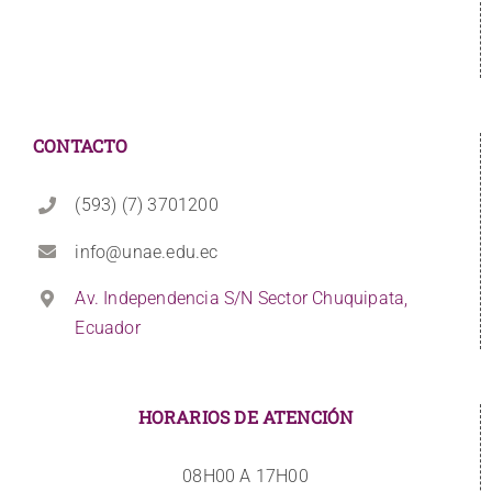
CONTACTO
(593) (7) 3701200
info@unae.edu.ec
Av. Independencia S/N Sector Chuquipata,
Ecuador
HORARIOS DE ATENCIÓN
08H00 A 17H00