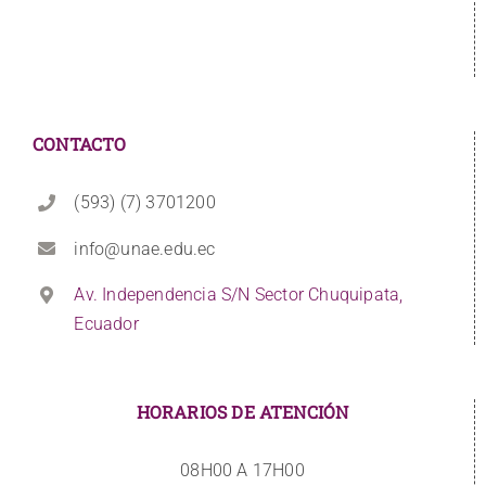
CONTACTO
(593) (7) 3701200
info@unae.edu.ec
Av. Independencia S/N Sector Chuquipata,
Ecuador
HORARIOS DE ATENCIÓN
08H00 A 17H00