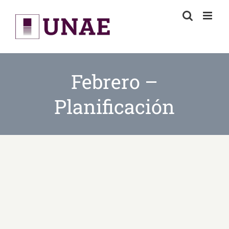
Skip
to
content
Febrero –
Planificación