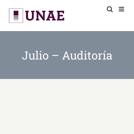
Skip
to
content
Julio – Auditoría