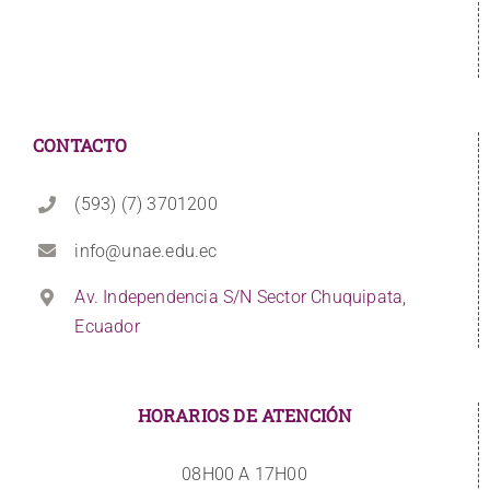
CONTACTO
(593) (7) 3701200
info@unae.edu.ec
Av. Independencia S/N Sector Chuquipata,
Ecuador
HORARIOS DE ATENCIÓN
08H00 A 17H00