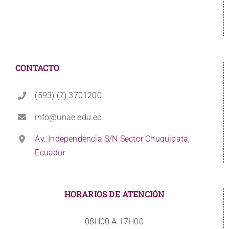
CONTACTO
(593) (7) 3701200
info@unae.edu.ec
Av. Independencia S/N Sector Chuquipata,
Ecuador
HORARIOS DE ATENCIÓN
08H00 A 17H00