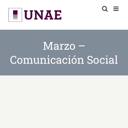
Skip
to
content
Marzo –
Comunicación Social