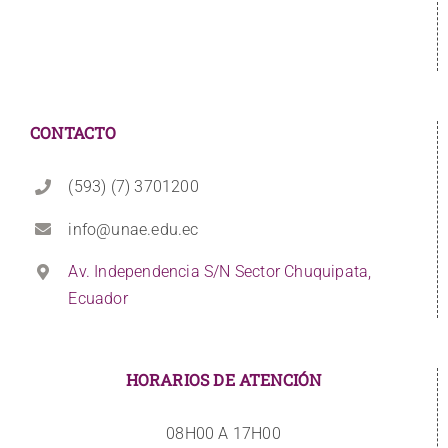
CONTACTO
(593) (7) 3701200
info@unae.edu.ec
Av. Independencia S/N Sector Chuquipata,
Ecuador
HORARIOS DE ATENCIÓN
08H00 A 17H00