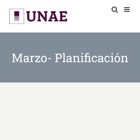
Skip
to
content
Marzo- Planificación