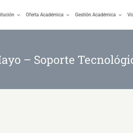
titución
Oferta Académica
Gestión Académica
Vi
ayo – Soporte Tecnológi