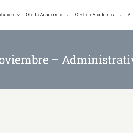
titución
Oferta Académica
Gestión Académica
Vi
oviembre – Administrati