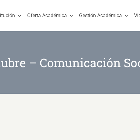
titución
Oferta Académica
Gestión Académica
Vi
tubre – Comunicación Soc