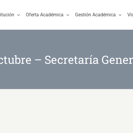
titución
Oferta Académica
Gestión Académica
Vi
ctubre – Secretaría Gener