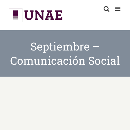
Skip
to
content
Septiembre –
Comunicación Social