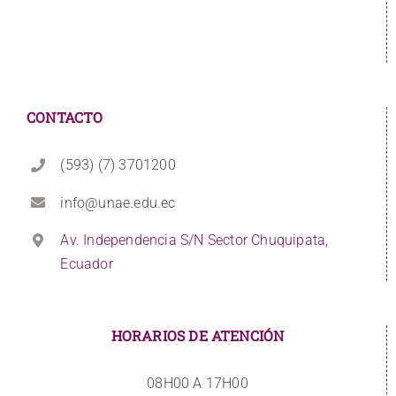
CONTACTO
(593) (7) 3701200
info@unae.edu.ec
Av. Independencia S/N Sector Chuquipata,
Ecuador
HORARIOS DE ATENCIÓN
08H00 A 17H00