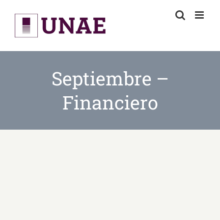
Skip
to
content
Septiembre –
Financiero