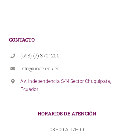
CONTACTO
(593) (7) 3701200
info@unae.edu.ec
Av. Independencia S/N Sector Chuquipata,
Ecuador
HORARIOS DE ATENCIÓN
08H00 A 17H00