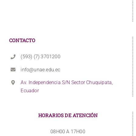
CONTACTO
(593) (7) 3701200
info@unae.edu.ec
Av. Independencia S/N Sector Chuquipata,
Ecuador
HORARIOS DE ATENCIÓN
08H00 A 17H00