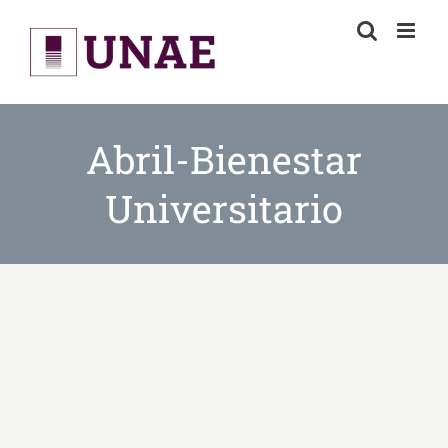
Skip
to
content
Abril-Bienestar
Universitario