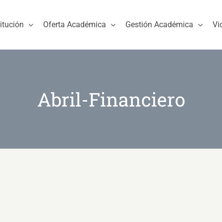
titución
Oferta Académica
Gestión Académica
Vi
Abril-Financiero