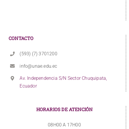
CONTACTO
(593) (7) 3701200
info@unae.edu.ec
Av. Independencia S/N Sector Chuquipata,
Ecuador
HORARIOS DE ATENCIÓN
08H00 A 17H00