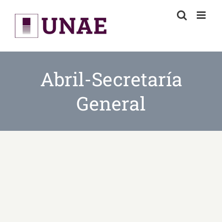
Skip
to
content
Abril-Secretaría
General