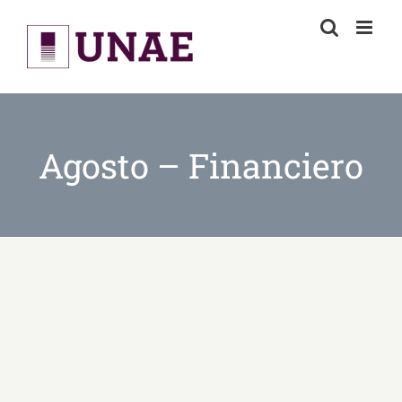
Skip
to
content
Agosto – Financiero