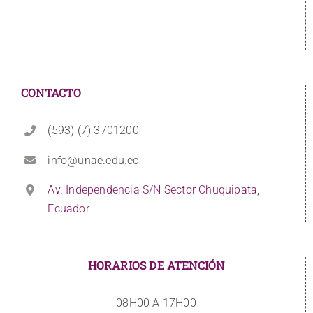
CONTACTO
(593) (7) 3701200
info@unae.edu.ec
Av. Independencia S/N Sector Chuquipata,
Ecuador
HORARIOS DE ATENCIÓN
08H00 A 17H00