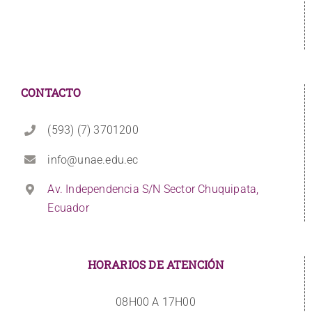
CONTACTO
(593) (7) 3701200
info@unae.edu.ec
Av. Independencia S/N Sector Chuquipata,
Ecuador
HORARIOS DE ATENCIÓN
08H00 A 17H00