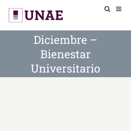
Skip
to
content
Diciembre –
Bienestar
Universitario