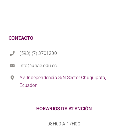
CONTACTO
(593) (7) 3701200
info@unae.edu.ec
Av. Independencia S/N Sector Chuquipata,
Ecuador
HORARIOS DE ATENCIÓN
08H00 A 17H00