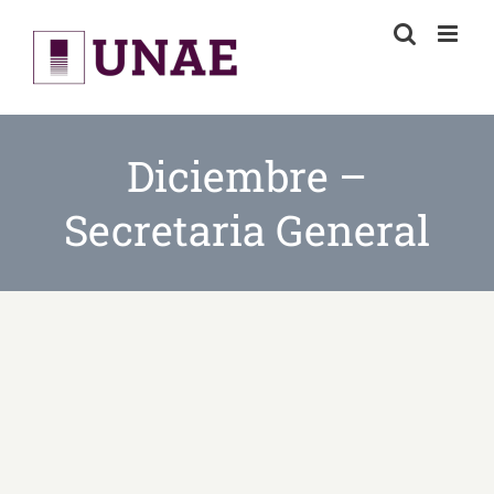
Skip
to
content
Diciembre –
Secretaria General