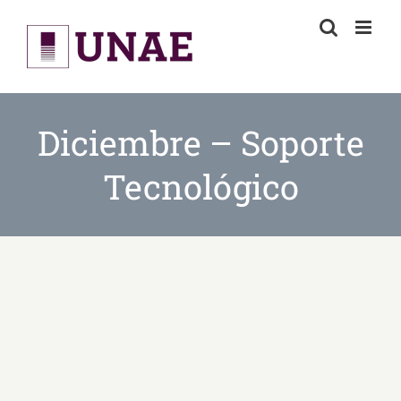
Skip
to
content
Diciembre – Soporte
Tecnológico