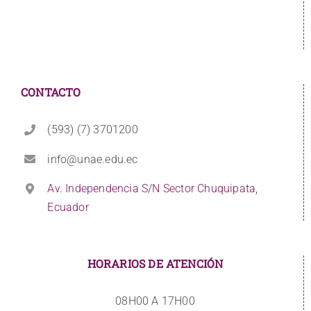
CONTACTO
(593) (7) 3701200
info@unae.edu.ec
Av. Independencia S/N Sector Chuquipata,
Ecuador
HORARIOS DE ATENCIÓN
08H00 A 17H00