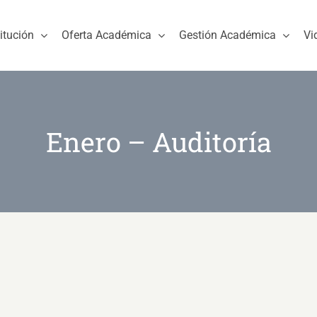
titución
Oferta Académica
Gestión Académica
Vi
Enero – Auditoría