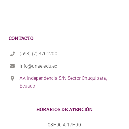
CONTACTO
(593) (7) 3701200
info@unae.edu.ec
Av. Independencia S/N Sector Chuquipata,
Ecuador
HORARIOS DE ATENCIÓN
08H00 A 17H00