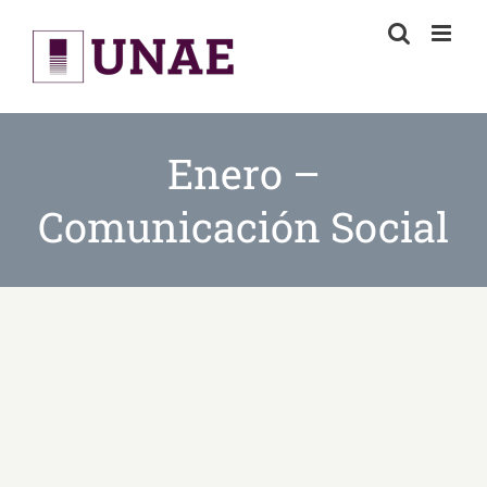
Skip
to
content
Enero –
Comunicación Social