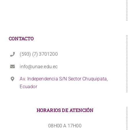
CONTACTO
(593) (7) 3701200
info@unae.edu.ec
Av. Independencia S/N Sector Chuquipata,
Ecuador
HORARIOS DE ATENCIÓN
08H00 A 17H00