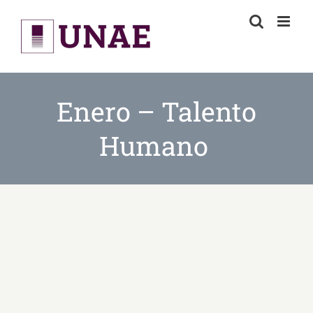
Skip
to
content
Enero – Talento
Humano