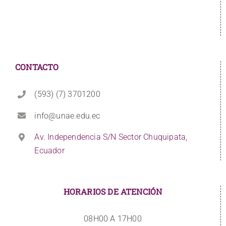
CONTACTO
(593) (7) 3701200
info@unae.edu.ec
Av. Independencia S/N Sector Chuquipata,
Ecuador
HORARIOS DE ATENCIÓN
08H00 A 17H00