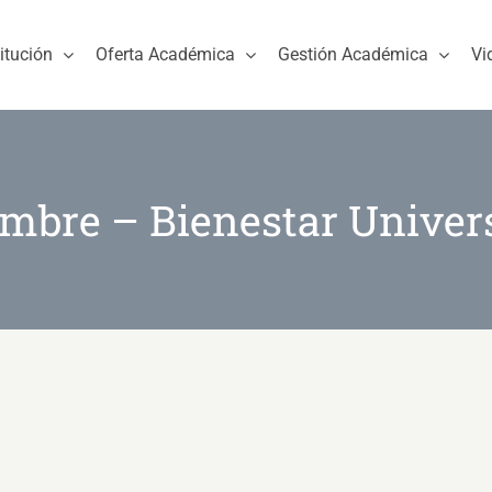
titución
Oferta Académica
Gestión Académica
Vi
mbre – Bienestar Univers