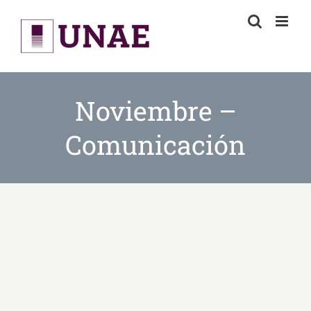
Skip
to
content
Noviembre –
Comunicación