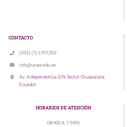
CONTACTO
(593) (7) 3701200
info@unae.edu.ec
Av. Independencia S/N Sector Chuquipata,
Ecuador
HORARIOS DE ATENCIÓN
08H00 A 17H00