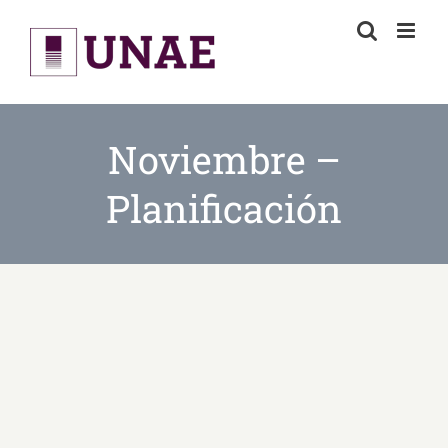
Skip
to
content
Noviembre –
Planificación