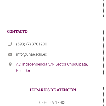
CONTACTO
(593) (7) 3701200
info@unae.edu.ec
Av. Independencia S/N Sector Chuquipata,
Ecuador
HORARIOS DE ATENCIÓN
08H00 A 17H00