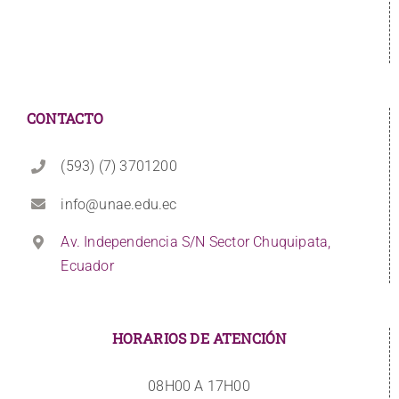
CONTACTO
(593) (7) 3701200
info@unae.edu.ec
Av. Independencia S/N Sector Chuquipata,
Ecuador
HORARIOS DE ATENCIÓN
08H00 A 17H00