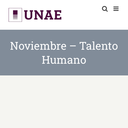
Skip
to
content
Noviembre – Talento
Humano