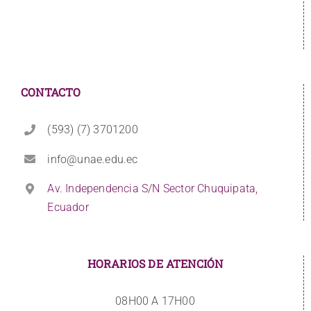
CONTACTO
(593) (7) 3701200
info@unae.edu.ec
Av. Independencia S/N Sector Chuquipata,
Ecuador
HORARIOS DE ATENCIÓN
08H00 A 17H00