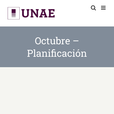
Skip
to
content
Octubre –
Planificación