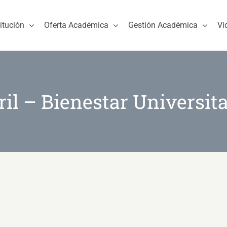
titución
Oferta Académica
Gestión Académica
Vi
ril – Bienestar Universita