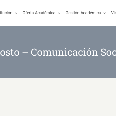
titución
Oferta Académica
Gestión Académica
Vi
osto – Comunicación Soc