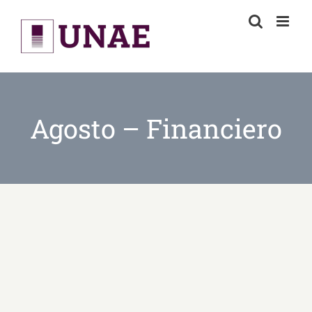
Skip
to
content
Agosto – Financiero