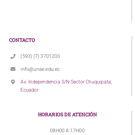
CONTACTO
(593) (7) 3701200
info@unae.edu.ec
Av. Independencia S/N Sector Chuquipata,
Ecuador
HORARIOS DE ATENCIÓN
08H00 A 17H00