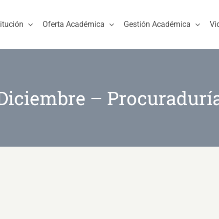
titución
Oferta Académica
Gestión Académica
Vi
Diciembre – Procuradurí